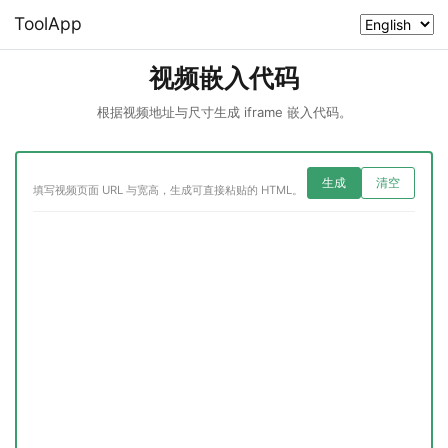
ToolApp
视频嵌入代码
根据视频地址与尺寸生成 iframe 嵌入代码。
生成
清空
填写视频页面 URL 与宽高，生成可直接粘贴的 HTML。