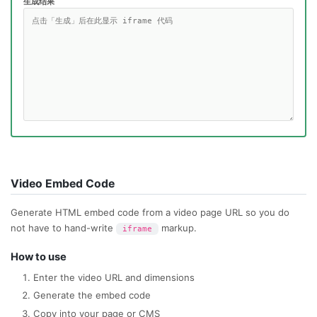
生成结果
Video Embed Code
Generate HTML embed code from a video page URL so you do
not have to hand-write
markup.
iframe
How to use
Enter the video URL and dimensions
Generate the embed code
Copy into your page or CMS